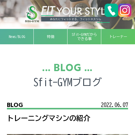
Sfit-GYMだから
News/BLOG
特徴
トレーナー
できる事
... BLOG ...
Sfit-GYMブログ
BLOG
2022.06.07
トレーニングマシンの紹介