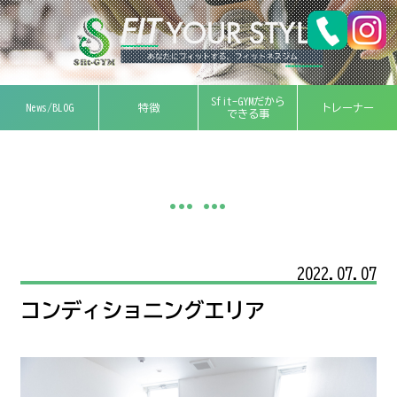
Sfit-GYMだから
News/BLOG
特徴
トレーナー
できる事
... ...
2022.07.07
コンディショニングエリア